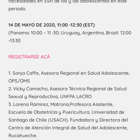
necesidades en SSR de los y las adolescentes en este
periodo.
14 DE MAYO DE 2020, 11:00 -12:30 (EST)
(Panama: 10:00 – 11 :30; Uruguay, Argentina, Brazil: 12:00
-13:30
REGISTRARSE ACÁ
1. Sonja Caffe, Asesora Regional en Salud Adolescente,
OPS/OMS
2. Vicky Camacho, Asesora Técnica Regional de Salud
Sexual y Reproductiva, UNFPA LACRO
3. Lorena Ramirez, Matrona,Profesora Asistente,
Escuela de Obstetricia y Puericultura, Universidad de
Santiago de Chile (USACH). Fundadora y Directora del
Centro de Atención Integral de Salud del Adolescente,
Rucahueche.