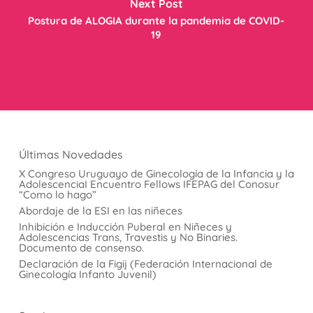
Next Post
Postura de ALOGIA durante la pandemia de COVID-
19
Últimas Novedades
X Congreso Uruguayo de Ginecología de la Infancia y la
AdolescenciaI Encuentro Fellows IFEPAG del Conosur
“Como lo hago”
Abordaje de la ESI en las niñeces
Inhibición e Inducción Puberal en Niñeces y
Adolescencias Trans, Travestis y No Binaries.
Documento de consenso.
Declaración de la Figij (Federación Internacional de
Ginecología Infanto Juvenil)