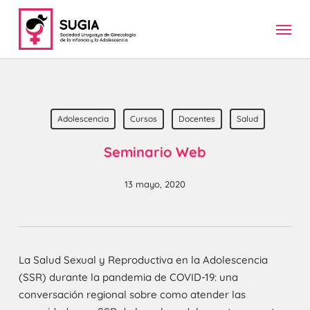
Skip
Menu
to
main
content
Adolescencia
Cursos
Docentes
Salud
Seminario Web
13 mayo, 2020
La Salud Sexual y Reproductiva en la Adolescencia
(SSR) durante la pandemia de COVID-19: una
conversación regional sobre como atender las