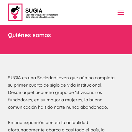
Skip
Menu
to
main
content
Quiénes somos
SUGIA es una Sociedad joven que aún no completa
su primer cuarto de siglo de vida institucional.
Desde aquel pequeño grupo de 13 visionarios
fundadores, en su mayoría mujeres, la buena
comunicación ha sido norte nunca abandonado.
En una expansión que en la actualidad
afortunadamente abarca a casi todo el país, la