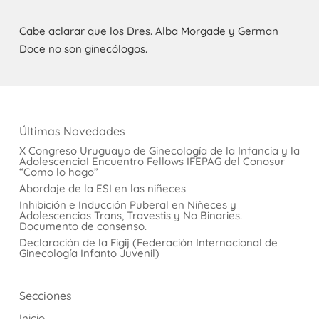
Cabe aclarar que los Dres. Alba Morgade y German
Doce no son ginecólogos.
Últimas Novedades
X Congreso Uruguayo de Ginecología de la Infancia y la
AdolescenciaI Encuentro Fellows IFEPAG del Conosur
“Como lo hago”
Abordaje de la ESI en las niñeces
Inhibición e Inducción Puberal en Niñeces y
Adolescencias Trans, Travestis y No Binaries.
Documento de consenso.
Declaración de la Figij (Federación Internacional de
Ginecología Infanto Juvenil)
Secciones
Inicio