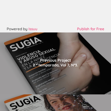
Powered by
Issuu
Publish for Free
Previous Project
2.ª temporada, Vol 7, Nº3.