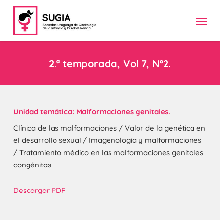
Skip
Menu
to
main
content
2.ª temporada, Vol 7, Nº2.
Unidad temática: Malformaciones genitales.
Clínica de las malformaciones / Valor de la genética en
el desarrollo sexual / Imagenología y malformaciones
/ Tratamiento médico en las malformaciones genitales
congénitas
Descargar PDF