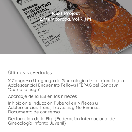
Next Project
2.ª temporada, Vol 7, Nº1.
Últimas Novedades
X Congreso Uruguayo de Ginecología de la Infancia y la
AdolescenciaI Encuentro Fellows IFEPAG del Conosur
“Como lo hago”
Abordaje de la ESI en las niñeces
Inhibición e Inducción Puberal en Niñeces y
Adolescencias Trans, Travestis y No Binaries.
Documento de consenso.
Declaración de la Figij (Federación Internacional de
Ginecología Infanto Juvenil)