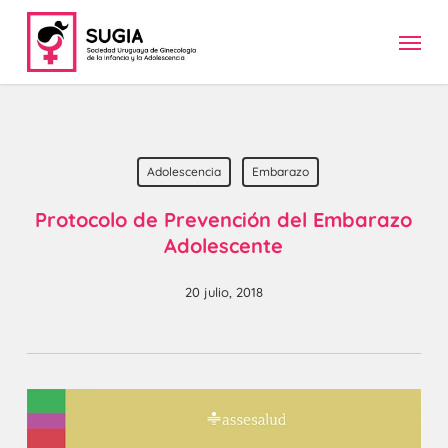
Skip
Menu
to
main
content
Adolescencia
Embarazo
Protocolo de Prevención del Embarazo
Adolescente
20 julio, 2018