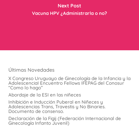
Next Post
Vacuna HPV ¿Administrarla o no?
Últimas Novedades
X Congreso Uruguayo de Ginecología de la Infancia y la
AdolescenciaI Encuentro Fellows IFEPAG del Conosur
“Como lo hago”
Abordaje de la ESI en las niñeces
Inhibición e Inducción Puberal en Niñeces y
Adolescencias Trans, Travestis y No Binaries.
Documento de consenso.
Declaración de la Figij (Federación Internacional de
Ginecología Infanto Juvenil)