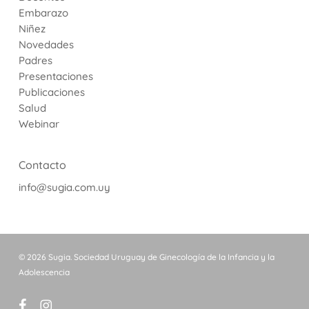
Embarazo
Niñez
Novedades
Padres
Presentaciones
Publicaciones
Salud
Webinar
Contacto
info@sugia.com.uy
© 2026 Sugia. Sociedad Uruguay de Ginecología de la Infancia y la
Adolescencia
facebook
instagram