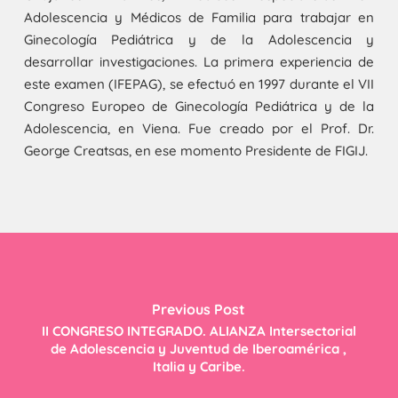
Adolescencia y Médicos de Familia para trabajar en
Ginecología Pediátrica y de la Adolescencia y
desarrollar investigaciones. La primera experiencia de
este examen (IFEPAG), se efectuó en 1997 durante el VII
Congreso Europeo de Ginecología Pediátrica y de la
Adolescencia, en Viena. Fue creado por el Prof. Dr.
George Creatsas, en ese momento Presidente de FIGIJ.
Previous Post
II CONGRESO INTEGRADO. ALIANZA Intersectorial
de Adolescencia y Juventud de Iberoamérica ,
Italia y Caribe.