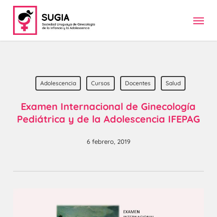
Skip
Menu
to
main
content
Adolescencia
Cursos
Docentes
Salud
Examen Internacional de Ginecología
Pediátrica y de la Adolescencia IFEPAG
6 febrero, 2019