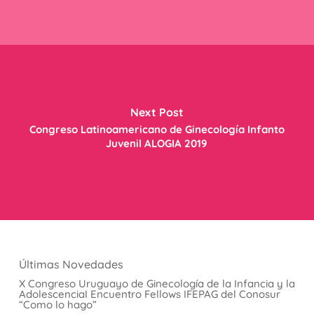
Next Post
Congreso Latinoamericano de Ginecología Infanto
Juvenil ALOGIA 2019
Últimas Novedades
X Congreso Uruguayo de Ginecología de la Infancia y la
AdolescenciaI Encuentro Fellows IFEPAG del Conosur
“Como lo hago”