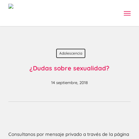
Skip
Menu
to
main
content
Adolescencia
¿Dudas sobre sexualidad?
14 septiembre, 2018
Consultanos por mensaje privado a través de la página