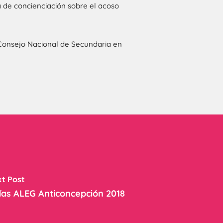
 de concienciación sobre el acoso
 Consejo Nacional de Secundaria en
t Post
ías ALEG Anticoncepción 2018