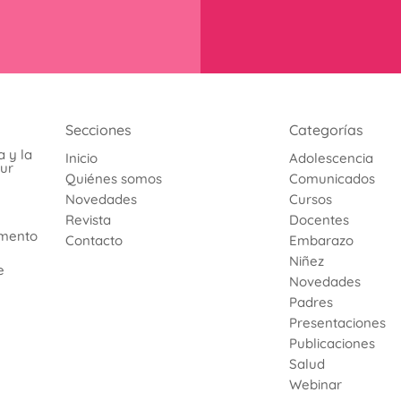
Secciones
Categorías
 y la
Inicio
Adolescencia
sur
Quiénes somos
Comunicados
Novedades
Cursos
Revista
Docentes
umento
Contacto
Embarazo
Niñez
e
Novedades
Padres
Presentaciones
Publicaciones
Salud
Webinar