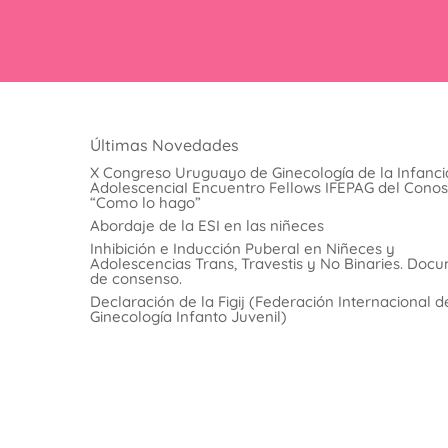
Últimas Novedades
X Congreso Uruguayo de Ginecología de la Infancia
AdolescenciaI Encuentro Fellows IFEPAG del Cono
“Como lo hago”
Abordaje de la ESI en las niñeces
Inhibición e Inducción Puberal en Niñeces y
Adolescencias Trans, Travestis y No Binaries. Doc
de consenso.
Declaración de la Figij (Federación Internacional d
Ginecología Infanto Juvenil)