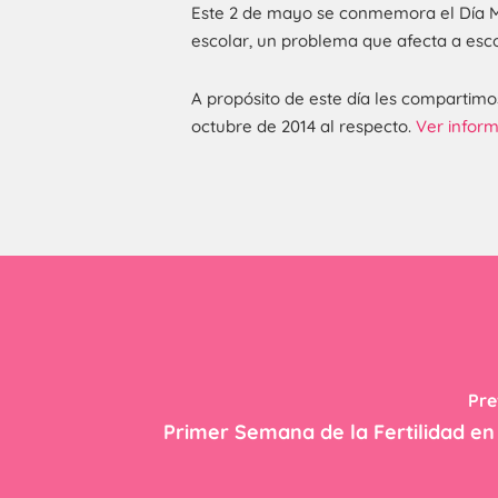
Este 2 de mayo se conmemora el Día Mu
escolar, un problema que afecta a escol
A propósito de este día les compartim
octubre de 2014 al respecto.
Ver infor
Pre
Primer Semana de la Fertilidad e